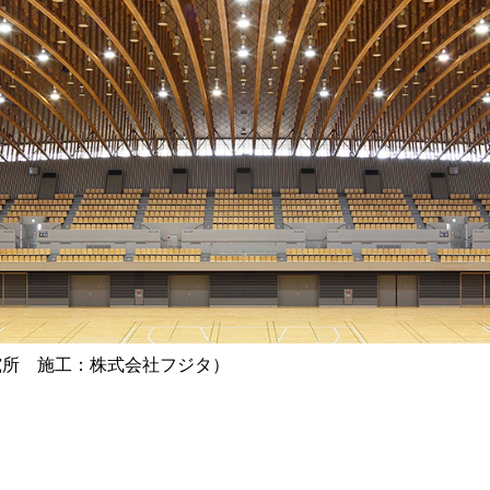
究所 施工：株式会社フジタ）
」