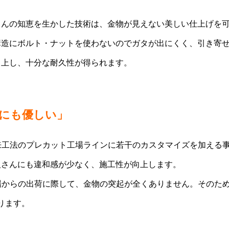
さんの知恵を生かした技術は、金物が見えない美しい仕上げを
構造にボルト・ナットを使わないのでガタが出にくく、引き寄
向上し、十分な耐久性が得られます。
にも優しい」
在来工法のプレカット工場ラインに若干のカスタマイズを加える
人さんにも違和感が少なく、施工性が向上します。
工場からの出荷に際して、金物の突起が全くありません。そのた
ります。