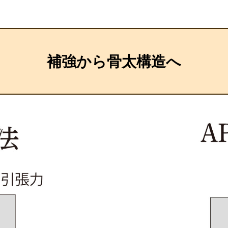
補強から骨太構造へ