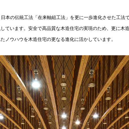
は、日本の伝統工法「在来軸組工法」を更に一歩進化させた工法
現しています。安全で高品質な木造住宅の実現のため、更に木
れたノウハウを木造住宅の更なる進化に活かしています。