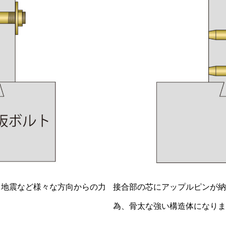
り地震など様々な方向からの力
接合部の芯にアップルピンが納
為、骨太な強い構造体になりま