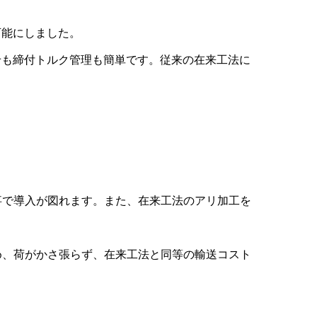
可能にしました。
せも締付トルク管理も簡単です。従来の在来工法に
事で導入が図れます。また、在来工法のアリ加工を
め、荷がかさ張らず、在来工法と同等の輸送コスト