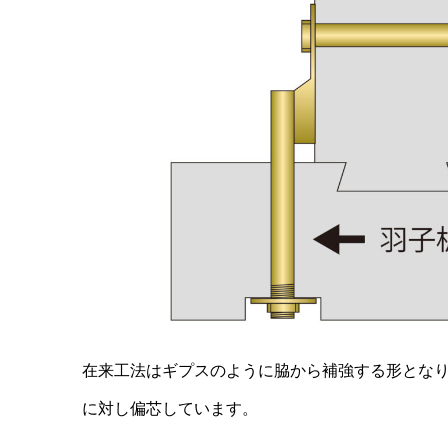
在来工法はギプスのように脇から補強する形とな
に対し偏芯しています。