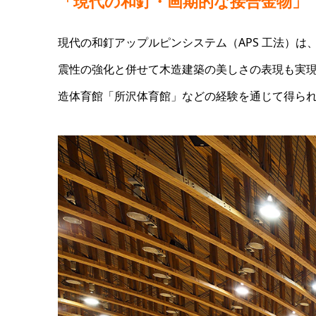
「現代の和釘・画期的な接合金物」
現代の和釘アップルピンシステム（APS 工法）
震性の強化と併せて木造建築の美しさの表現も実
造体育館「所沢体育館」などの経験を通じて得ら