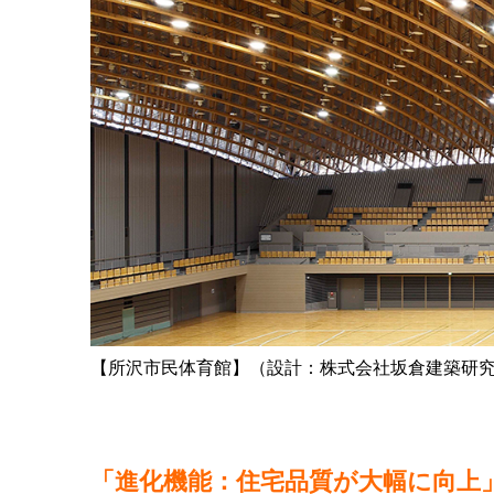
【所沢市民体育館】（設計：株式会社坂倉建築研
「進化機能：住宅品質が大幅に向上