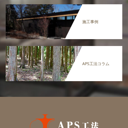
施工事例
APS工法コラム