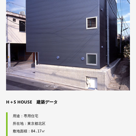
H＋S HOUSE 建築データ
用途：専用住宅

所在地：東京都北区

敷地面積：84.17㎡
