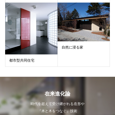
自然に浸る家
都市型共同住宅
在来進化論
時代を超えて受け継がれる造形や
『木と木をつなぐ』技術