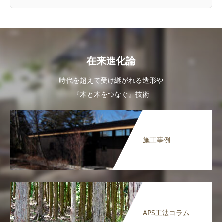
在来進化論
時代を超えて受け継がれる造形や
『木と木をつなぐ』技術
施工事例
APS工法コラム