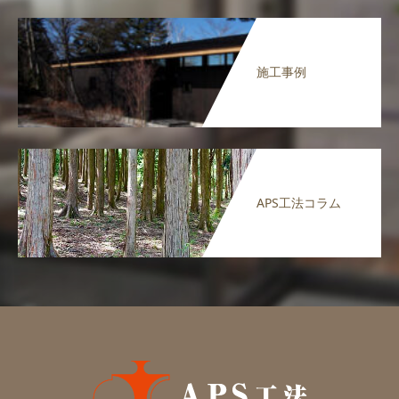
施工事例
APS工法コラム