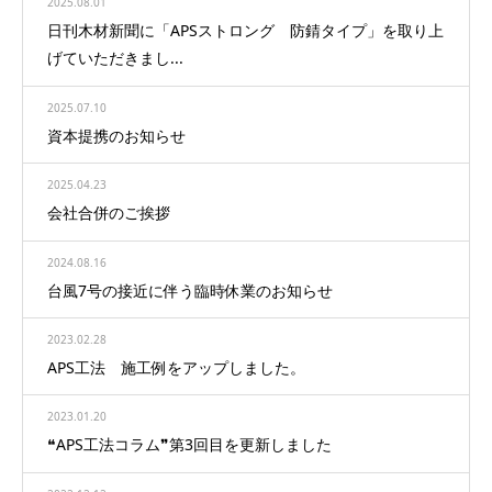
2025.08.01
日刊木材新聞に「APSストロング 防錆タイプ」を取り上
げていただきまし...
2025.07.10
資本提携のお知らせ
2025.04.23
会社合併のご挨拶
2024.08.16
台風7号の接近に伴う臨時休業のお知らせ
2023.02.28
APS工法 施工例をアップしました。
2023.01.20
❝APS工法コラム❞第3回目を更新しました