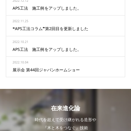
2022.12.12
APS工法 施工例をアップしました。
2022.11.25
❝APS工法コラム❞第2回目を更新しました
2022.10.21
APS工法 施工例をアップしました。
2022.10.04
展示会 第44回ジャパンホームショー
在来進化論
時代を超えて受け継がれる造形や
『木と木をつなぐ』技術