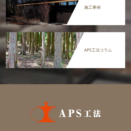
施工事例
APS工法コラム